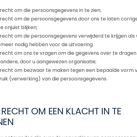
recht om die persoonsgegevens in te zien;
 recht om de persoonsgegevens door ons te laten corrig
ze onjuist blijken;
recht om de persoonsgegevens verwijderd te krijgen als w
 meer nodig hebben voor de uitvoering.
 recht om ons te vragen om die gegevens over te dragen
 andere, door u aangewezen organisatie;
 recht om bezwaar te maken tegen een bepaalde vorm 
ruik (verwerking) van die persoonsgegevens.
 RECHT OM EEN KLACHT IN TE
NEN