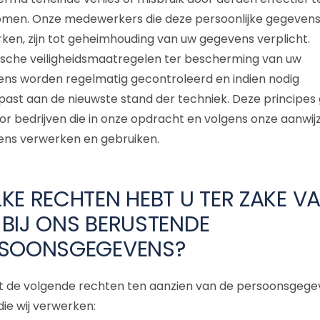
men. Onze medewerkers die deze persoonlijke gegeven
ken, zijn tot geheimhouding van uw gegevens verplicht.
sche veiligheidsmaatregelen ter bescherming van uw
ns worden regelmatig gecontroleerd en indien nodig
ast aan de nieuwste stand der techniek. Deze principes
or bedrijven die in onze opdracht en volgens onze aanwij
ns verwerken en gebruiken.
KE RECHTEN HEBT U TER ZAKE V
BIJ ONS BERUSTENDE
RSOONSGEGEVENS?
t de volgende rechten ten aanzien van de persoonsgege
die wij verwerken: