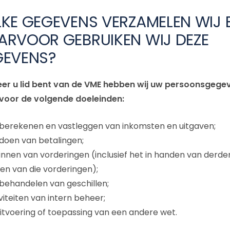
KE GEGEVENS VERZAMELEN WIJ 
RVOOR GEBRUIKEN WIJ DEZE
GEVENS?
r u lid bent van de VME hebben wij uw persoonsgege
voor de volgende doeleinden:
 berekenen en vastleggen van inkomsten en uitgaven;
doen van betalingen;
innen van vorderingen (inclusief het in handen van derde
len van die vorderingen);
behandelen van geschillen;
viteiten van intern beheer;
itvoering of toepassing van een andere wet.